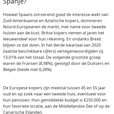
Spanje?
Hoewel Spaans onroerend goed de interesse wekt van
Zuid-Amerikaanse en Aziatische kopers, domineren
Noord-Europeanen de markt, met name voor tweede
huizen aan de kust. Britse kopers nemen al jaren het
leeuwendeel voor hun rekening. En ondanks Brexit
blijven ze dat doen. In het derde kwartaal van 2020
(laatste beschikbare cijfers) vertegenwoordigden zij
13,01% van het totaal. De volgende grootste groep
waren de Fransen (8,98%), gevolgd door de Duitsers en
Belgen (beide met 8,28%).
De Europese kopers zijn meestal tussen 45 en 55 jaar
oud en op zoek naar een tweede huis, eventueel voor
hun pensioen. Hun gemiddelde budget is €250.000 en
hun favoriete locatie, aan de Middellandse Zee of op de
Canarische Eilanden.