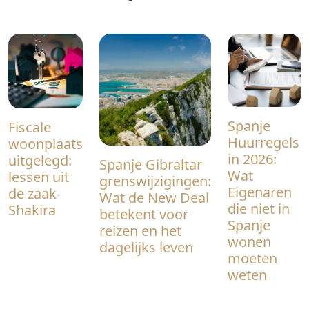
Spanje
Fiscale
Huurregels
woonplaats
in 2026:
uitgelegd:
Spanje Gibraltar
Wat
lessen uit
grenswijzigingen:
Eigenaren
de zaak-
Wat de New Deal
die niet in
Shakira
betekent voor
Spanje
reizen en het
wonen
dagelijks leven
moeten
weten