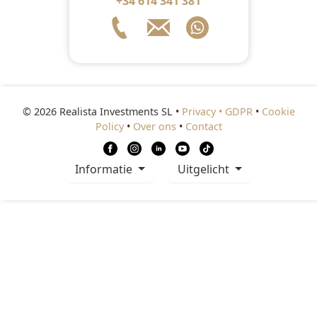
+34 614 341 381
© 2026 Realista Investments SL •
Privacy • GDPR
•
Cookie
Policy
•
Over ons
•
Contact
informatie
Uitgelicht