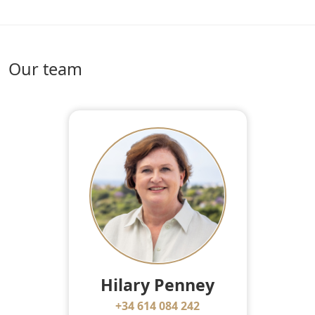
Our team
Hilary Penney
+34 614 084 242