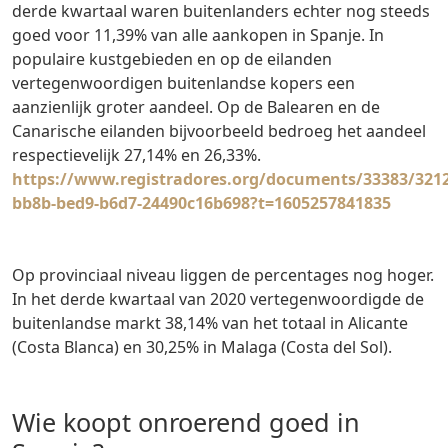
derde kwartaal waren buitenlanders echter nog steeds
goed voor 11,39% van alle aankopen in Spanje. In
populaire kustgebieden en op de eilanden
vertegenwoordigen buitenlandse kopers een
aanzienlijk groter aandeel. Op de Balearen en de
Canarische eilanden bijvoorbeeld bedroeg het aandeel
respectievelijk 27,14% en 26,33%.
https://www.registradores.org/documents/33383/3212
bb8b-bed9-b6d7-24490c16b698?t=1605257841835
Op provinciaal niveau liggen de percentages nog hoger.
In het derde kwartaal van 2020 vertegenwoordigde de
buitenlandse markt 38,14% van het totaal in Alicante
(Costa Blanca) en 30,25% in Malaga (Costa del Sol).
Wie koopt onroerend goed in