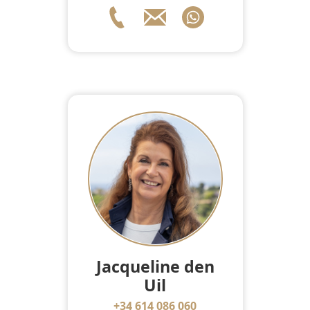
Jacqueline den
Uil
+34 614 086 060