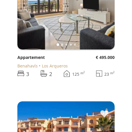
Appartement
€ 495.000
Benahavís
Los Arqueros
3
2
2
2
m
m
125
23
♥