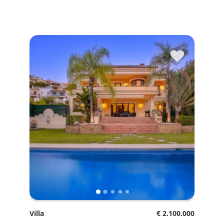
♥
Villa
€ 2.100.000