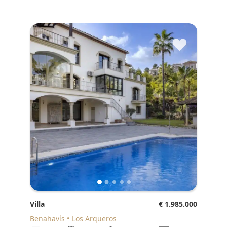
♥
Villa
€ 1.985.000
Benahavís
Los Arqueros