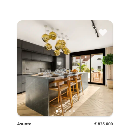
♥
Asunto
€ 835.000