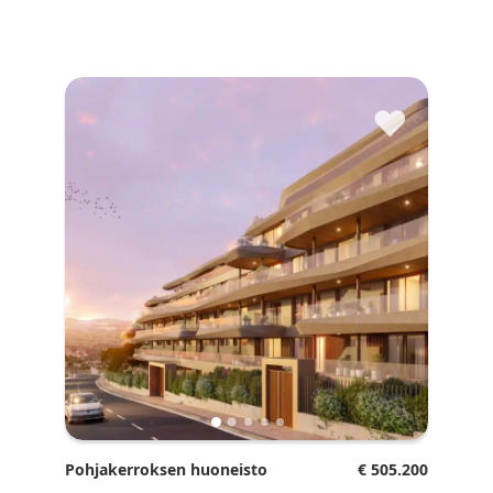
♥
Pohjakerroksen huoneisto
€ 505.200