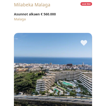
Milabeka Malaga
uusi dev
Asunnot alkaen
€ 560.000
Malaga
♥