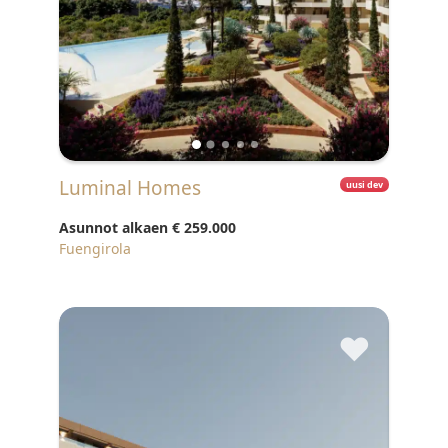
Luminal Homes
uusi dev
Asunnot alkaen
€ 259.000
Fuengirola
♥