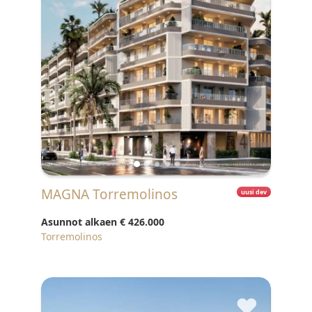
MAGNA Torremolinos
uusi dev
Asunnot alkaen
€ 426.000
Torremolinos
♥