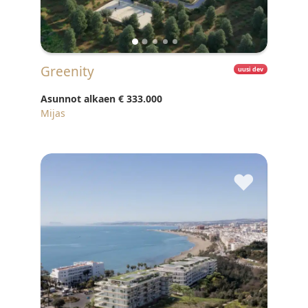
Greenity
uusi dev
Asunnot alkaen
€ 333.000
Mijas
♥