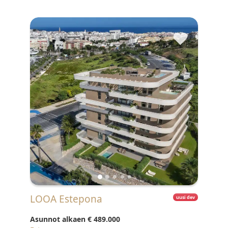
♥
LOOA Estepona
uusi dev
Asunnot alkaen
€ 489.000