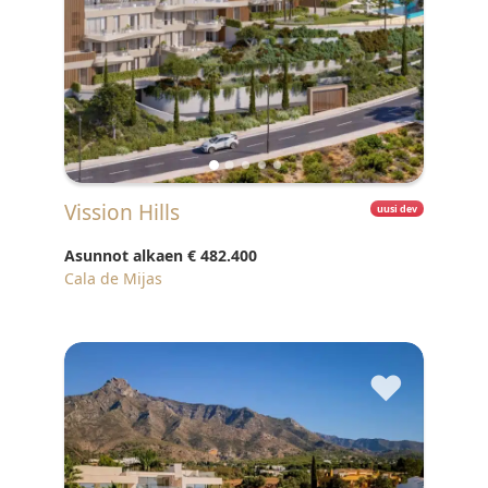
Vission Hills
uusi dev
Asunnot alkaen
€ 482.400
Cala de Mijas
♥