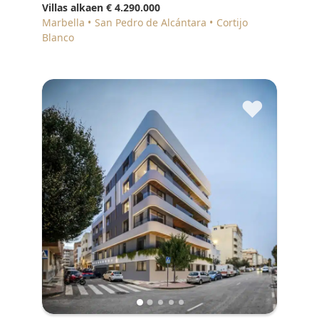
Villas alkaen
€ 4.290.000
Marbella
San Pedro de Alcántara
Cortijo
Blanco
♥