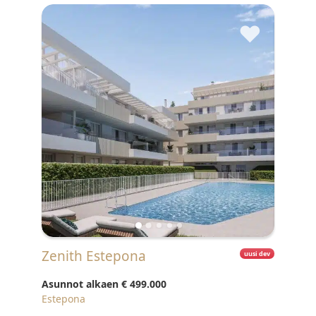
♥
Zenith Estepona
uusi dev
Asunnot alkaen
€ 499.000
Estepona