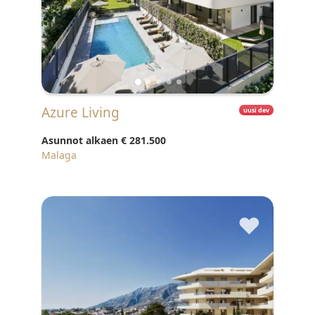
Azure Living
uusi dev
Asunnot alkaen
€ 281.500
Malaga
♥