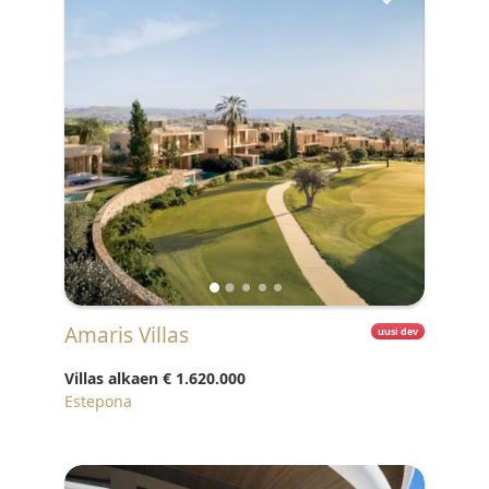
Amaris Villas
uusi dev
Villas alkaen
€ 1.620.000
Estepona