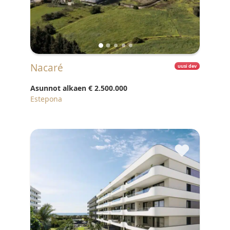
Nacaré
uusi dev
Asunnot alkaen
€ 2.500.000
Estepona
♥