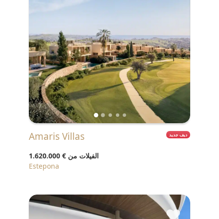
Amaris Villas
ديف جديد
الفيلات من
€ 1.620.000
Estepona
♥