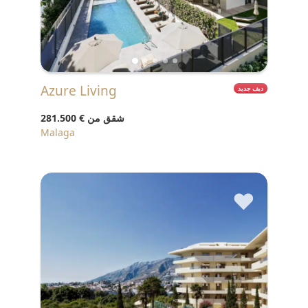
Azure Living
ديف جديد
شقق من
€ 281.500
Malaga
♥