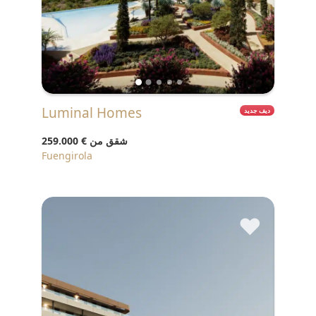
Luminal Homes
ديف جديد
شقق من
€ 259.000
Fuengirola
♥