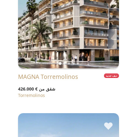
MAGNA Torremolinos
ديف جديد
شقق من
€ 426.000
Torremolinos
♥