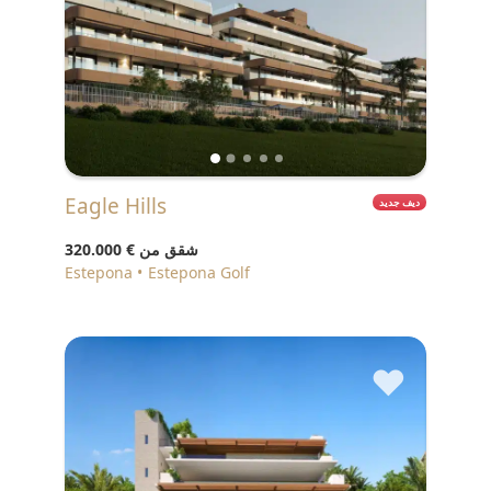
Eagle Hills
ديف جديد
شقق من
€ 320.000
Estepona
Estepona Golf
♥