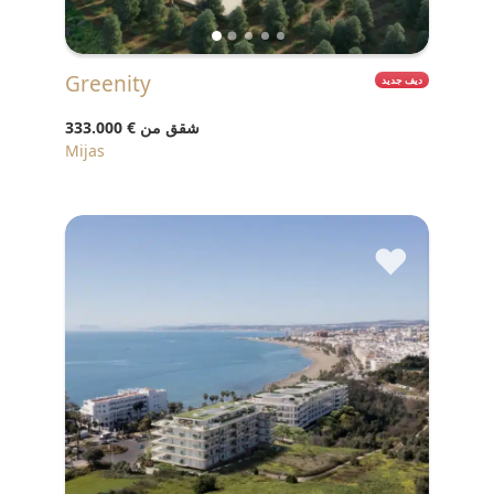
Greenity
ديف جديد
شقق من
€ 333.000
Mijas
♥