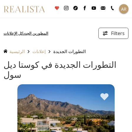
تخطى
AR
الى
المحتوى
Filters
المطورين الجدد
كل الإعلانات
التطورات الجديدة
إعلانات
الرئيسية
التطورات الجديدة في كوستا ديل
سول
♥