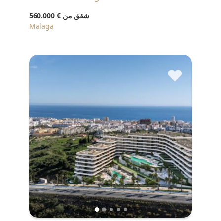
شقق من
€ 560.000
Malaga
♥