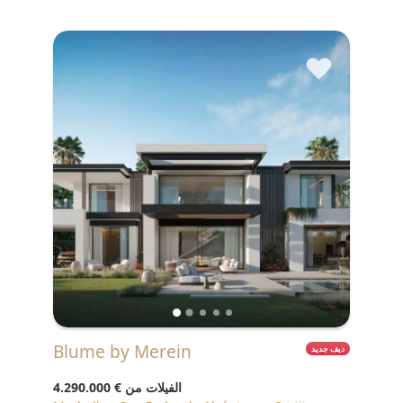
♥
Blume by Merein
ديف جديد
الفيلات من
€ 4.290.000