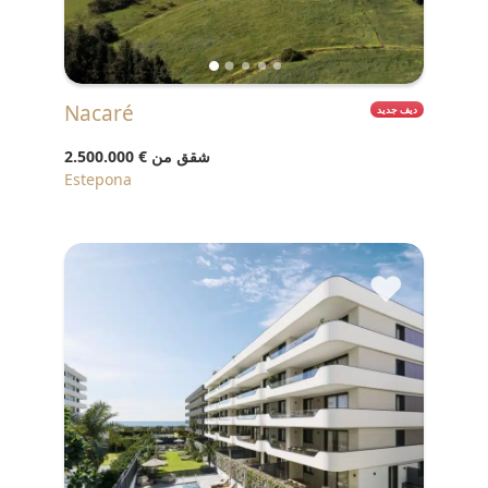
Nacaré
ديف جديد
شقق من
€ 2.500.000
Estepona
♥