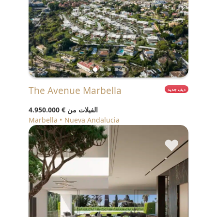
The Avenue Marbella
ديف جديد
الفيلات من
€ 4.950.000
Marbella
Nueva Andalucia
♥