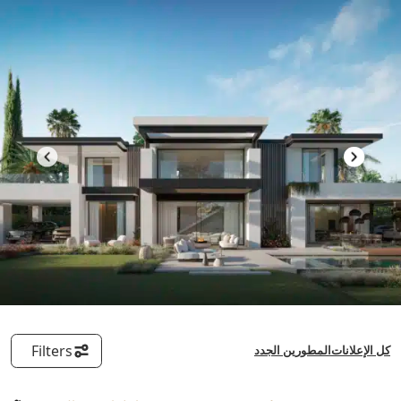
خطى
لى
لمحتوى
Filters
كل الإعلانات
المطورين الجدد