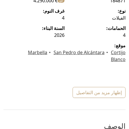
€ 4.290.000
184871
من
نوع:
غرف النوم:
الفيلات
4
الحمامات:
السنة البناء:
2026
4
موقع:
Marbella
San Pedro de Alcántara
Cortijo
Blanco
إظهار مزيد من التفاصيل
الوصف