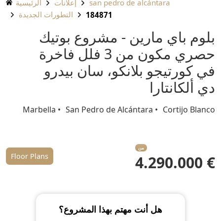
san pedro de alcántara
إعلانات
الرئيسية
التطورات الجديدة
184871
بلوم باي مارين - مشروع بوتيك
حصري مكون من 3 فلل فاخرة
في كورتيجو بلانكو، سان بيدرو
دي ألكانتارا
Marbella
San Pedro de Alcántara
Cortijo Blanco
من
Floor Plans
€ 4.290.000
هل أنت مهتم بهذا المشروع؟