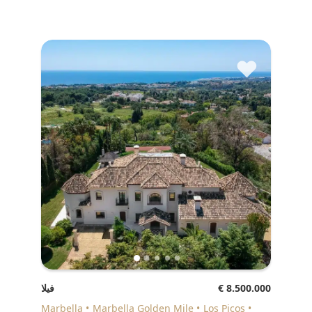
♥
€ 8.500.000
فيلا
Marbella
Marbella Golden Mile
Los Picos