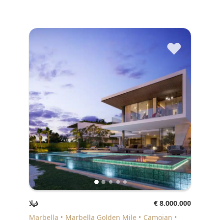
♥
€ 8.000.000
فيلا
Marbella
Marbella Golden Mile
Camojan