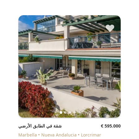
♥
€ 595.000
شقة في الطابق الأرضي
Marbella
Nueva Andalucia
Lorcrimar