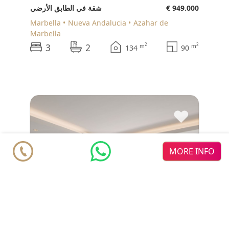
€ 949.000
شقة في الطابق الأرضي
Marbella
Nueva Andalucia
Azahar de
Marbella
3
2
2
2
m
m
134
90
♥
MORE INFO