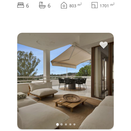
6
6
2
2
m
m
803
1701
♥