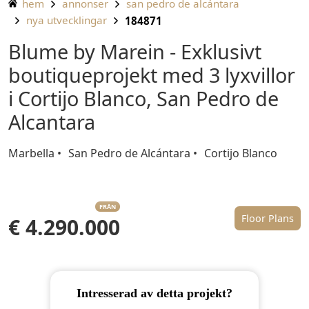
hem
annonser
san pedro de alcántara
nya utvecklingar
184871
Blume by Marein - Exklusivt
boutiqueprojekt med 3 lyxvillor
i Cortijo Blanco, San Pedro de
Alcantara
Marbella
San Pedro de Alcántara
Cortijo Blanco
FRÅN
Floor Plans
€ 4.290.000
Intresserad av detta projekt?