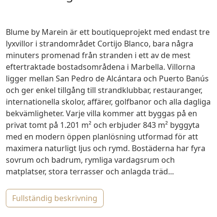
Blume by Marein är ett boutiqueprojekt med endast tre
lyxvillor i strandområdet Cortijo Blanco, bara några
minuters promenad från stranden i ett av de mest
eftertraktade bostadsområdena i Marbella. Villorna
ligger mellan San Pedro de Alcántara och Puerto Banús
och ger enkel tillgång till strandklubbar, restauranger,
internationella skolor, affärer, golfbanor och alla dagliga
bekvämligheter. Varje villa kommer att byggas på en
privat tomt på 1.201 m² och erbjuder 843 m² byggyta
med en modern öppen planlösning utformad för att
maximera naturligt ljus och rymd. Bostäderna har fyra
sovrum och badrum, rymliga vardagsrum och
matplatser, stora terrasser och anlagda träd...
fullständig beskrivning