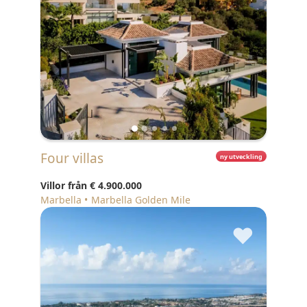
Four villas
ny utveckling
Villor från
€ 4.900.000
Marbella
Marbella Golden Mile
♥