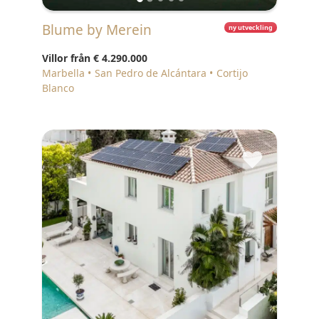
Blume by Merein
ny utveckling
Villor från
€ 4.290.000
Marbella
San Pedro de Alcántara
Cortijo
Blanco
♥