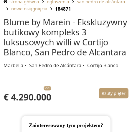
strona główna
ogłoszenia
san pedro de alcántara
nowe osiągnięcia
184871
Blume by Marein - Ekskluzywny
butikowy kompleks 3
luksusowych willi w Cortijo
Blanco, San Pedro de Alcantara
Marbella
San Pedro de Alcántara
Cortijo Blanco
OD
Rzuty pięter
€ 4.290.000
Zainteresowany tym projektem?