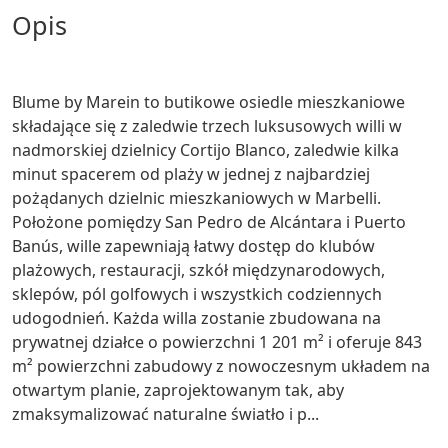
opis
Blume by Marein to butikowe osiedle mieszkaniowe
składające się z zaledwie trzech luksusowych willi w
nadmorskiej dzielnicy Cortijo Blanco, zaledwie kilka
minut spacerem od plaży w jednej z najbardziej
pożądanych dzielnic mieszkaniowych w Marbelli.
Położone pomiędzy San Pedro de Alcántara i Puerto
Banús, wille zapewniają łatwy dostęp do klubów
plażowych, restauracji, szkół międzynarodowych,
sklepów, pól golfowych i wszystkich codziennych
udogodnień. Każda willa zostanie zbudowana na
prywatnej działce o powierzchni 1 201 m² i oferuje 843
m² powierzchni zabudowy z nowoczesnym układem na
otwartym planie, zaprojektowanym tak, aby
zmaksymalizować naturalne światło i p...