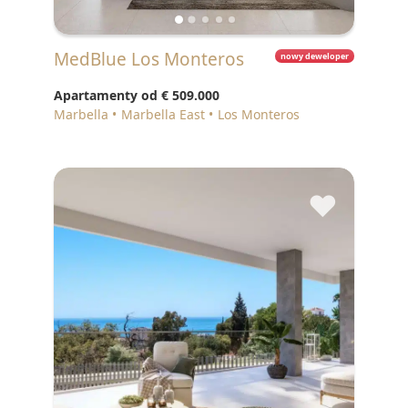
MedBlue Los Monteros
nowy deweloper
Apartamenty od
€ 509.000
Marbella
Marbella East
Los Monteros
♥