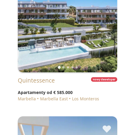
Quintessence
nowy deweloper
Apartamenty od
€ 585.000
Marbella
Marbella East
Los Monteros
♥