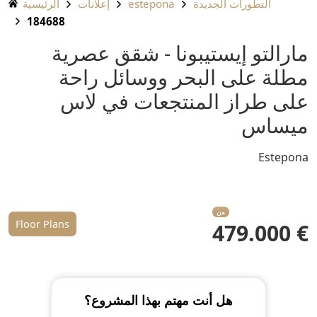
التطورات الجديدة
estepona
إعلانات
الرئيسية
184688
مارالتو إيستيبونا - شقق عصرية
مطلة على البحر ووسائل راحة
على طراز المنتجعات في لاس
ميساس
Estepona
من
Floor Plans
€ 479.000
هل أنت مهتم بهذا المشروع؟