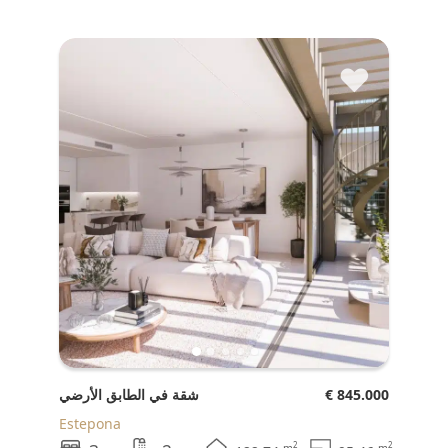
♥
€ 845.000
شقة في الطابق الأرضي
Estepona
2
2