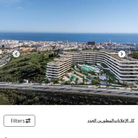
خطى
لى
لمحتوى
Filters
كل الإعلانات
المطورين الجدد