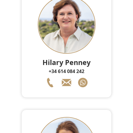
Hilary Penney
+34 614 084 242