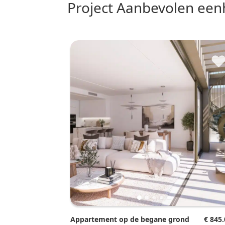
Project Aanbevolen ee
Appartement op de begane grond
€ 845