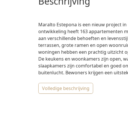
beschrijving
Maralto Estepona is een nieuw project in 
ontwikkeling heeft 163 appartementen m
aan verschillende behoeften en levenssti
terrassen, grote ramen en open woonruimt
woningen hebben een prachtig uitzicht op
De keukens en woonkamers zijn open, waa
slaapkamers zijn comfortabel en goed on
buitenlucht. Bewoners krijgen een uitstek
volledige beschrijving