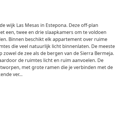
de wijk Las Mesas in Estepona. Deze off-plan
et een, twee en drie slaapkamers om te voldoen
jlen. Binnen beschikt elk appartement over ruime
es die veel natuurlijk licht binnenlaten. De meeste
 zowel de zee als de bergen van de Sierra Bermeja.
rdoor de ruimtes licht en ruim aanvoelen. De
tworpen, met grote ramen die je verbinden met de
ende ver...