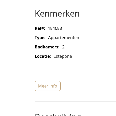
kenmerken
ref#:
184688
type:
Appartementen
badkamers:
2
locatie:
Estepona
meer info