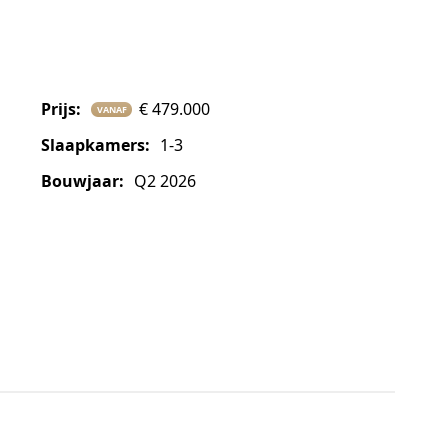
prijs:
€ 479.000
VANAF
slaapkamers:
1-3
bouwjaar:
Q2 2026