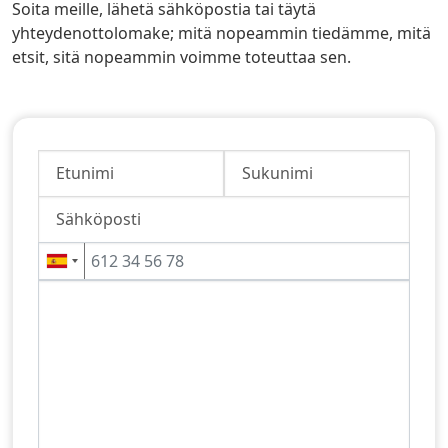
Soita meille, lähetä sähköpostia tai täytä
yhteydenottolomake; mitä nopeammin tiedämme, mitä
etsit, sitä nopeammin voimme toteuttaa sen.