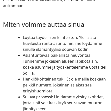
auttamaan.
Miten voimme auttaa sinua
Löytää täydellisen kiinteistön: Ylellisistä
huviloista ranta-asuntoihin, me löydämme
sinulle elämäntyyliisi sopivan kodin.
Asiantuntevaa paikallista neuvontaa:
Tunnemme jokaisen alueen läpikotaisin,
koska asumme ja työskentelemme Costa del
Solilla.
Henkilökohtainen tuki: Et ole meille koskaan
pelkkä numero. Jokainen asiakas saa
erityishuomiota.
Sujuva prosessi: Hoidamme yksityiskohdat,
jotta sinä voit keskittyä seuraavan muuton
jännitykseen.