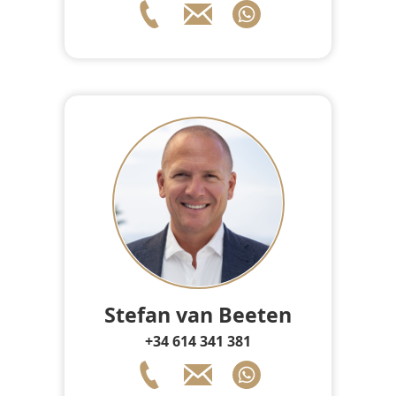
Stefan van Beeten
+34 614 341 381