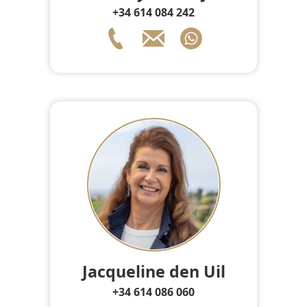
+34 614 084 242
Jacqueline den Uil
+34 614 086 060