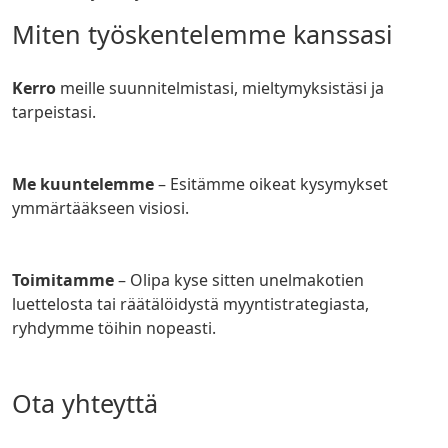
Miten työskentelemme kanssasi
Kerro
meille suunnitelmistasi, mieltymyksistäsi ja
tarpeistasi.
Me kuuntelemme
– Esitämme oikeat kysymykset
ymmärtääkseen visiosi.
Toimitamme
– Olipa kyse sitten unelmakotien
luettelosta tai räätälöidystä myyntistrategiasta,
ryhdymme töihin nopeasti.
Ota yhteyttä