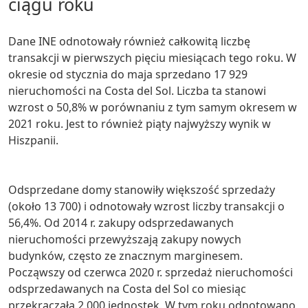
ciągu roku
Dane INE odnotowały również całkowitą liczbę
transakcji w pierwszych pięciu miesiącach tego roku. W
okresie od stycznia do maja sprzedano 17 929
nieruchomości na Costa del Sol. Liczba ta stanowi
wzrost o 50,8% w porównaniu z tym samym okresem w
2021 roku. Jest to również piąty najwyższy wynik w
Hiszpanii.
Odsprzedane domy stanowiły większość sprzedaży
(około 13 700) i odnotowały wzrost liczby transakcji o
56,4%. Od 2014 r. zakupy odsprzedawanych
nieruchomości przewyższają zakupy nowych
budynków, często ze znacznym marginesem.
Począwszy od czerwca 2020 r. sprzedaż nieruchomości
odsprzedawanych na Costa del Sol co miesiąc
przekraczała 2 000 jednostek. W tym roku odnotowano