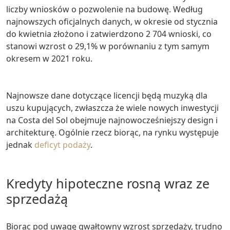
liczby wniosków o pozwolenie na budowę. Według
najnowszych oficjalnych danych, w okresie od stycznia
do kwietnia złożono i zatwierdzono 2 704 wnioski, co
stanowi wzrost o 29,1% w porównaniu z tym samym
okresem w 2021 roku.
Najnowsze dane dotyczące licencji będą muzyką dla
uszu kupujących, zwłaszcza że wiele nowych inwestycji
na Costa del Sol obejmuje najnowocześniejszy design i
architekturę. Ogólnie rzecz biorąc, na rynku występuje
jednak
deficyt podaży
.
Kredyty hipoteczne rosną wraz ze
sprzedażą
Biorąc pod uwagę gwałtowny wzrost sprzedaży, trudno