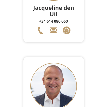
Jacqueline den
Uil
+34 614 086 060