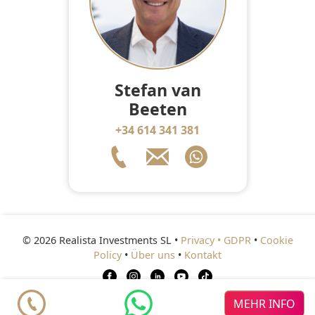
Stefan van
Beeten
+34 614 341 381
© 2026 Realista Investments SL •
Privacy • GDPR
•
Cookie
Policy
•
Über uns
•
Kontakt
ressourcen
Hervorgehoben
MEHR INFO