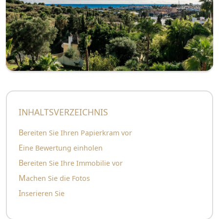
INHALTSVERZEICHNIS
Bereiten Sie Ihren Papierkram vor
Eine Bewertung einholen
Bereiten Sie Ihre Immobilie vor
Machen Sie die Fotos
Inserieren Sie