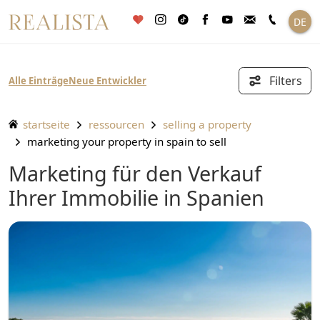
Zum
DE
Inhalt
springen
Filters
Alle Einträge
Neue Entwickler
startseite
ressourcen
selling a property
marketing your property in spain to sell
Marketing für den Verkauf
Ihrer Immobilie in Spanien