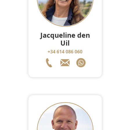
Jacqueline den
Uil
+34 614 086 060