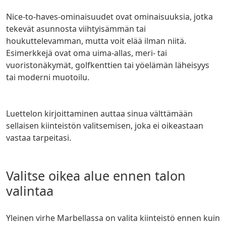
Nice-to-haves-ominaisuudet ovat ominaisuuksia, jotka
tekevät asunnosta viihtyisämmän tai
houkuttelevamman, mutta voit elää ilman niitä.
Esimerkkejä ovat oma uima-allas, meri- tai
vuoristonäkymät, golfkenttien tai yöelämän läheisyys
tai moderni muotoilu.
Luettelon kirjoittaminen auttaa sinua välttämään
sellaisen kiinteistön valitsemisen, joka ei oikeastaan
vastaa tarpeitasi.
Valitse oikea alue ennen talon
valintaa
Yleinen virhe Marbellassa on valita kiinteistö ennen kuin