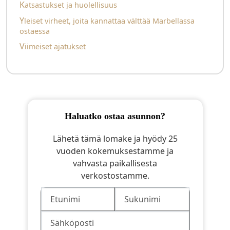
Katsastukset ja huolellisuus
Yleiset virheet, joita kannattaa välttää Marbellassa
ostaessa
Viimeiset ajatukset
haluatko ostaa asunnon?
Lähetä tämä lomake ja hyödy 25
vuoden kokemuksestamme ja
vahvasta paikallisesta
verkostostamme.