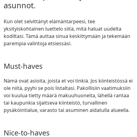
asunnot.
Kun olet selvittänyt elämäntarpeesi, tee
yksityiskohtainen luettelo siitä, mitä haluat uudelta
kodiltasi. Tämä auttaa sinua keskittymään ja tekemään
parempia valintoja etsiessäsi.
Must-haves
Nämä ovat asioita, joista et voi tinkiä. Jos kiinteistössä ei
ole niitä, pyyhi se pois listaltasi. Pakollisiin vaatimuksiin
voi kuulua tietty määrä makuuhuoneita, lähellä rantaa
tai kaupunkia sijaitseva kiinteistö, turvallinen
pysäköintialue, varasto tai asuminen aidatulla alueella.
Nice-to-haves