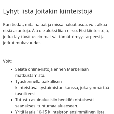
Lyhyt lista Joitakin kiinteistöjä
Kun tiedät, mitä haluat ja missä haluat asua, voit alkaa
etsiä asuntoja. Älä ole aluksi liian nirso. Etsi kiinteistöjä,
jotka täyttävät useimmat välttämättömyystarpeesi ja
jotkut mukavuudet.
Voit:
Selata online-listoja ennen Marbellaan
matkustamista.
Työskennellä paikallisen
kiinteistövälitystoimiston kanssa, joka ymmärtää
tavoitteesi.
Tutustu asuinalueisiin henkilökohtaisesti
saadaksesi tuntumaa alueeseen.
Yritä laatia 10-15 kiinteistön ensimmäinen lista.