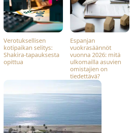
Verotuksellisen
Espanjan
kotipaikan selitys:
vuokrasäännöt
Shakira-tapauksesta
vuonna 2026: mitä
opittua
ulkomailla asuvien
omistajien on
tiedettävä?