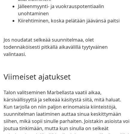
Jälleenmyynti- ja vuokrauspotentiaalin
unohtaminen
Kiirehtiminen, koska pelätään jäävänsä paitsi
Jos noudatat selkeää suunnitelmaa, olet
todennäköisesti pitkällä aikavälillä tyytyväinen
valintaasi.
Viimeiset ajatukset
Talon valitseminen Marbellasta vaatii aikaa,
kärsivällisyyttä ja selkeää käsitystä siitä, mitä haluat.
Kun tarjolla on niin paljon erinomaisia kiinteistöjä,
suunnitelman laatiminen auttaa sinua keskittymään
siihen, mikä sopii sinulle parhaiten. Joistakin asioista voi
joutua tinkimään, mutta kun sinulla on selkeät