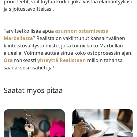
prioriteetit, voit löytää kodin, joka vastaa elämäntyyliäsi
ja sijoitustavoitteitasi.
Tarvitsetko lisää apua
asunnon ostamisessa
Marbellasta
? Realista on vakiintunut kansainvälinen
kiinteistövälitystoimisto, joka toimii koko Marbellan
alueella. Voimme auttaa sinua koko ostoprosessin ajan.
Ota
rohkeasti
yhteyttä Realistaan
milloin tahansa
saadaksesi lisätietoja!
saatat myös pitää