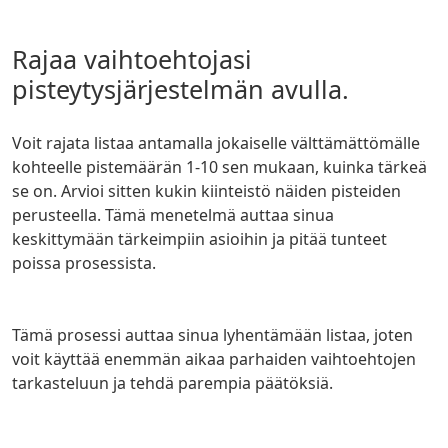
Rajaa vaihtoehtojasi
pisteytysjärjestelmän avulla.
Voit rajata listaa antamalla jokaiselle välttämättömälle
kohteelle pistemäärän 1-10 sen mukaan, kuinka tärkeä
se on. Arvioi sitten kukin kiinteistö näiden pisteiden
perusteella. Tämä menetelmä auttaa sinua
keskittymään tärkeimpiin asioihin ja pitää tunteet
poissa prosessista.
Tämä prosessi auttaa sinua lyhentämään listaa, joten
voit käyttää enemmän aikaa parhaiden vaihtoehtojen
tarkasteluun ja tehdä parempia päätöksiä.