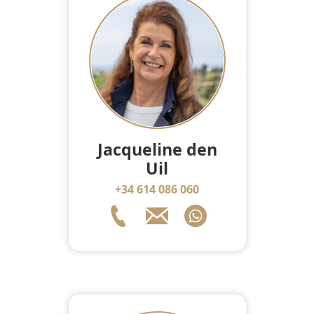
Jacqueline den
Uil
+34 614 086 060