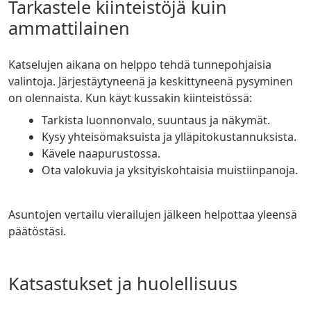
Tarkastele kiinteistöjä kuin
ammattilainen
Katselujen aikana on helppo tehdä tunnepohjaisia
valintoja. Järjestäytyneenä ja keskittyneenä pysyminen
on olennaista. Kun käyt kussakin kiinteistössä:
Tarkista luonnonvalo, suuntaus ja näkymät.
Kysy yhteisömaksuista ja ylläpitokustannuksista.
Kävele naapurustossa.
Ota valokuvia ja yksityiskohtaisia muistiinpanoja.
Asuntojen vertailu vierailujen jälkeen helpottaa yleensä
päätöstäsi.
Katsastukset ja huolellisuus