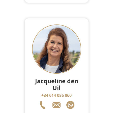
Jacqueline den
Uil
+34 614 086 060