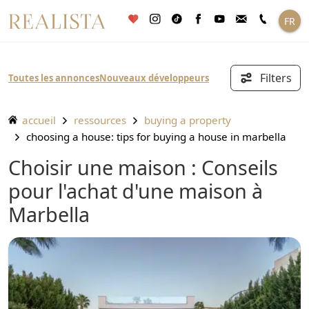
Aller
FR
au
contenu
Filters
Toutes les annonces
Nouveaux développeurs
accueil
ressources
buying a property
choosing a house: tips for buying a house in marbella
Choisir une maison : Conseils
pour l'achat d'une maison à
Marbella