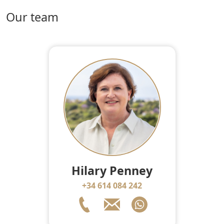
Our team
Hilary Penney
+34 614 084 242