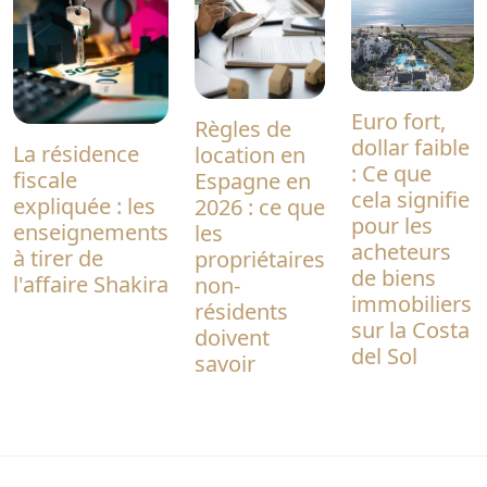
Euro fort,
Règles de
dollar faible
La résidence
location en
: Ce que
fiscale
Espagne en
cela signifie
expliquée : les
2026 : ce que
pour les
enseignements
les
acheteurs
à tirer de
propriétaires
de biens
l'affaire Shakira
non-
immobiliers
résidents
sur la Costa
doivent
del Sol
savoir