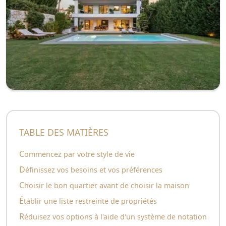
TABLE DES MATIÈRES
Commencez par votre style de vie
Définissez vos besoins et vos préférences
Choisir le bon quartier avant de choisir la maison
Établir une liste restreinte de propriétés
Réduisez vos options à l'aide d'un système de notation