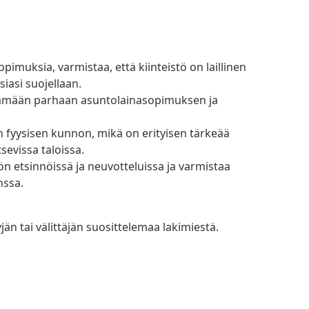
siasi suojellaan.
sevissa taloissa.
nssa.
jän tai välittäjän suosittelemaa lakimiestä.