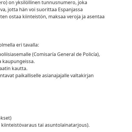
ava, jotta hän voi suorittaa Espanjassa
 kuten ostaa kiinteistön, maksaa veroja ja asentaa
mella eri tavalla:
a kaupungeissa.
aatin kautta.
ökset)
 kiinteistövaraus tai asuntolainatarjous).