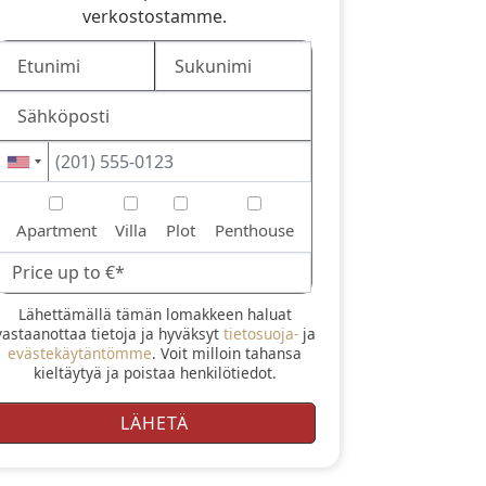
verkostostamme.
Apartment
Villa
Plot
Penthouse
Lähettämällä tämän lomakkeen haluat
vastaanottaa tietoja ja hyväksyt
tietosuoja-
ja
evästekäytäntömme
. Voit milloin tahansa
kieltäytyä ja poistaa henkilötiedot.