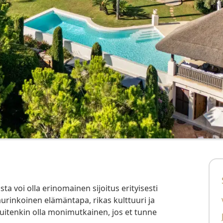
 aurinkoinen elämäntapa, rikas kulttuuri ja
kuitenkin olla monimutkainen, jos et tunne