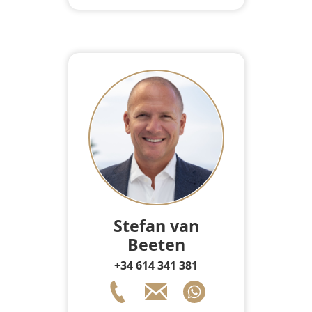
Stefan van
Beeten
+34 614 341 381