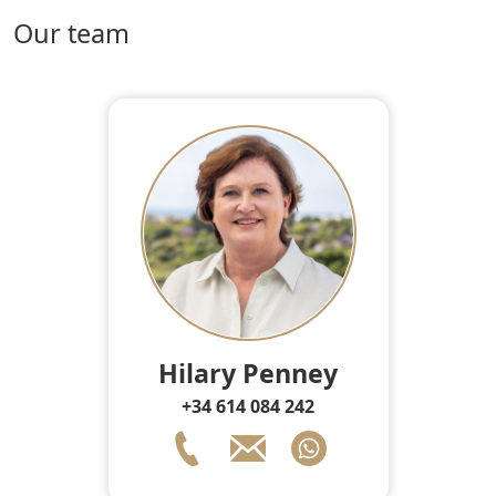
Our team
Hilary Penney
+34 614 084 242