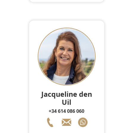
Jacqueline den
Uil
+34 614 086 060