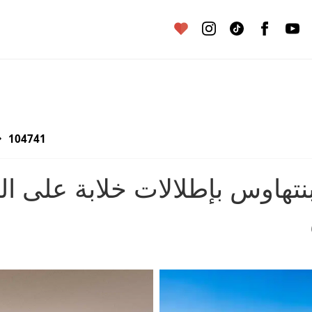
104741
نتهاوس بإطلالات خلابة على ال