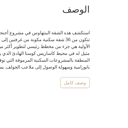
الوصف
استكشف هذه الشقة البنتهاوس في مشروع أجنحة نا
مثيل له في محيط كاساريس كوستا الهادئ الذي يشته
المنطقة بالمشروعات السكنية المرموقة التي توفر
بانورامية وسهولة الوصول إلى ملاعب الجولف. يسمح
وصف كامل