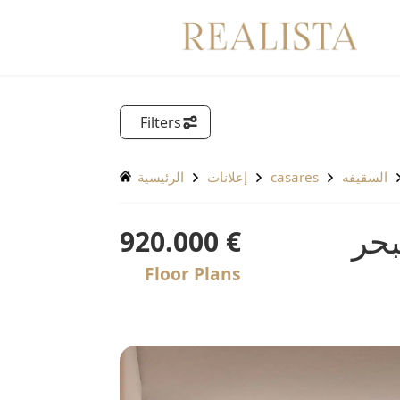
Filters
السقيفه
casares
إعلانات
الرئيسية
بحر
€ 920.000
Floor Plans