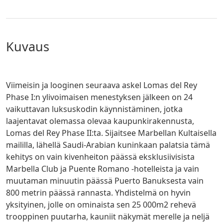
kuvaus
Viimeisin ja looginen seuraava askel Lomas del Rey
Phase I:n ylivoimaisen menestyksen jälkeen on 24
vaikuttavan luksuskodin käynnistäminen, jotka
laajentavat olemassa olevaa kaupunkirakennusta,
Lomas del Rey Phase II:ta. Sijaitsee Marbellan Kultaisella
maililla, lähellä Saudi-Arabian kuninkaan palatsia tämä
kehitys on vain kivenheiton päässä eksklusiivisista
Marbella Club ja Puente Romano -hotelleista ja vain
muutaman minuutin päässä Puerto Banuksesta vain
800 metrin päässä rannasta. Yhdistelmä on hyvin
yksityinen, jolle on ominaista sen 25 000m2 rehevä
trooppinen puutarha, kauniit näkymät merelle ja neljä