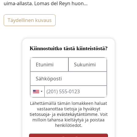
uima-allasta. Lomas del Reyn huon...
täydellinen kuvaus
Kiinnostuitko tästä kiinteistöstä?
Lähettämällä tämän lomakkeen haluat
vastaanottaa tietoja ja hyväksyt
tietosuoja-
ja
evästekäytäntömme
. Voit
milloin tahansa kieltäytyä ja poistaa
henkilötiedot.