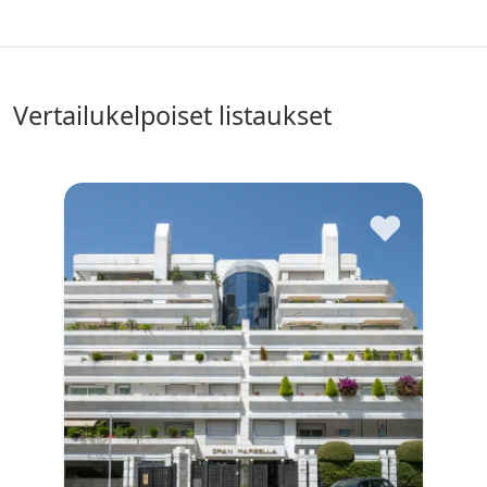
vertailukelpoiset listaukset
♥