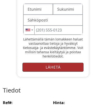
Lähettämällä tämän lomakkeen haluat
vastaanottaa tietoja ja hyväksyt
tietosuoja-
ja
evästekäytäntömme
. Voit
milloin tahansa kieltäytyä ja poistaa
henkilötiedot.
tiedot
ref#:
hinta: