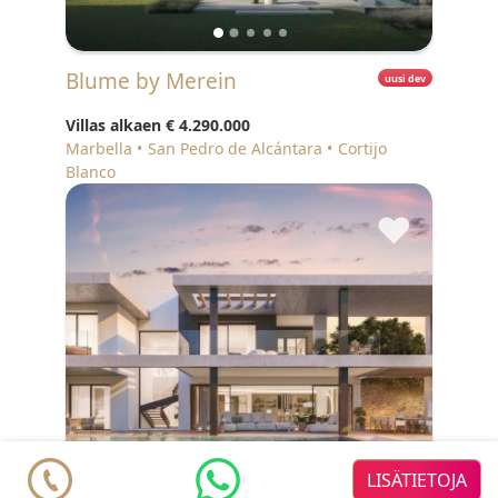
Blume by Merein
uusi dev
Villas alkaen
€ 4.290.000
Marbella
San Pedro de Alcántara
Cortijo
Blanco
♥
LISÄTIETOJA