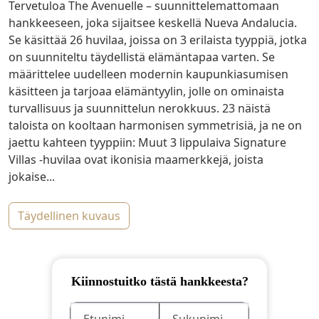
Tervetuloa The Avenuelle – suunnittelemattomaan
hankkeeseen, joka sijaitsee keskellä Nueva Andalucia.
Se käsittää 26 huvilaa, joissa on 3 erilaista tyyppiä, jotka
on suunniteltu täydellistä elämäntapaa varten. Se
määrittelee uudelleen modernin kaupunkiasumisen
käsitteen ja tarjoaa elämäntyylin, jolle on ominaista
turvallisuus ja suunnittelun nerokkuus. 23 näistä
taloista on kooltaan harmonisen symmetrisiä, ja ne on
jaettu kahteen tyyppiin: Muut 3 lippulaiva Signature
Villas -huvilaa ovat ikonisia maamerkkejä, joista
jokaise...
täydellinen kuvaus
Kiinnostuitko tästä hankkeesta?