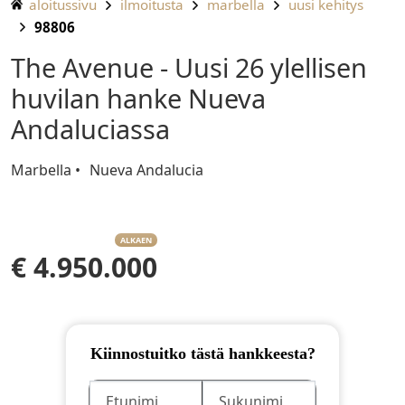
aloitussivu
ilmoitusta
marbella
uusi kehitys
98806
The Avenue - Uusi 26 ylellisen
huvilan hanke Nueva
Andaluciassa
Marbella
Nueva Andalucia
ALKAEN
€ 4.950.000
Kiinnostuitko tästä hankkeesta?