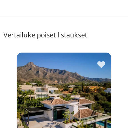
vertailukelpoiset listaukset
♥