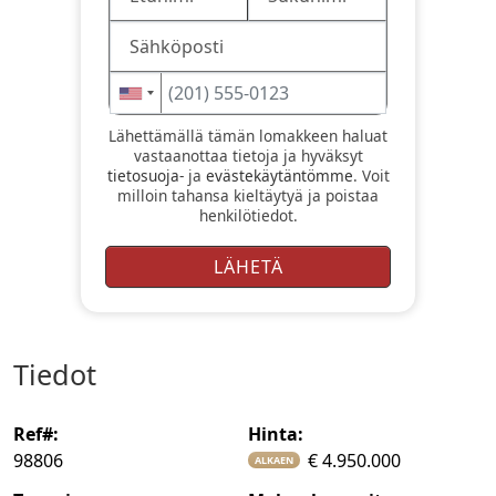
Lähettämällä tämän lomakkeen haluat
vastaanottaa tietoja ja hyväksyt
tietosuoja-
ja
evästekäytäntömme
. Voit
milloin tahansa kieltäytyä ja poistaa
henkilötiedot.
tiedot
ref#:
hinta:
98806
€ 4.950.000
ALKAEN