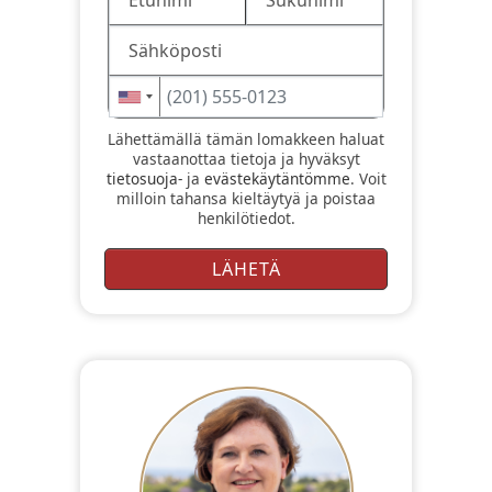
Lähettämällä tämän lomakkeen haluat
vastaanottaa tietoja ja hyväksyt
tietosuoja-
ja
evästekäytäntömme
. Voit
milloin tahansa kieltäytyä ja poistaa
henkilötiedot.