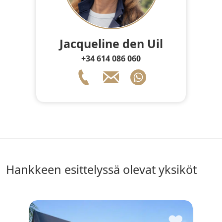
Jacqueline den Uil
+34 614 086 060
Hankkeen esittelyssä olevat yksiköt
♥