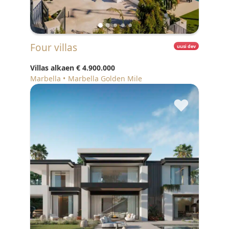
Four villas
uusi dev
Villas alkaen
€ 4.900.000
Marbella
Marbella Golden Mile
♥