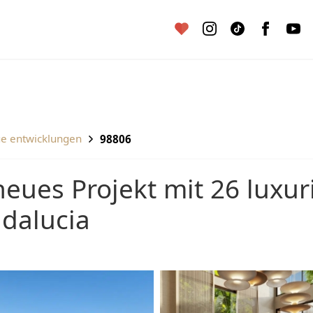
ue entwicklungen
98806
ndalucia