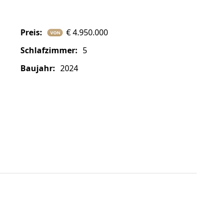
Preis:
€ 4.950.000
VON
Schlafzimmer:
5
baujahr:
2024