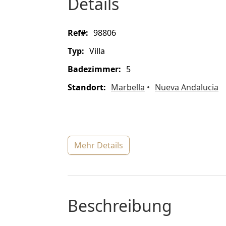
Details
ref#:
98806
Typ:
Villa
Badezimmer:
5
Standort:
Marbella
Nueva Andalucia
mehr Details
Beschreibung