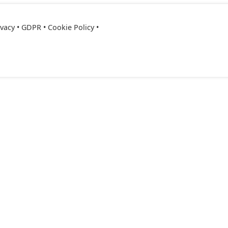
ivacy • GDPR
•
Cookie Policy
•