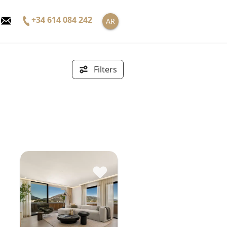
+34 614 084 242
AR
Filters