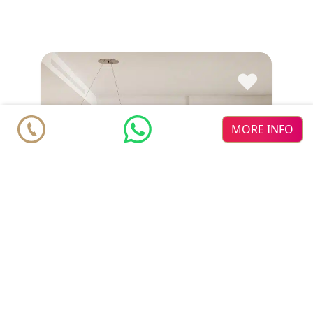
♥
MORE INFO
€ 610.000
شقة في الطابق الأرضي