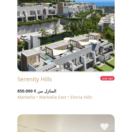
Serenity Hills
ديف جديد
المنازل من
€ 850.000
Marbella
Marbella East
Elviria Hills
♥