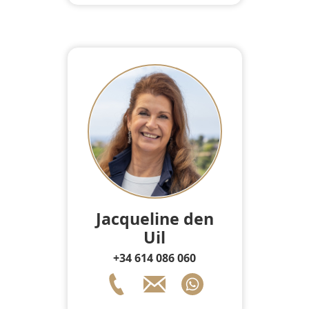
Jacqueline den
Uil
+34 614 086 060