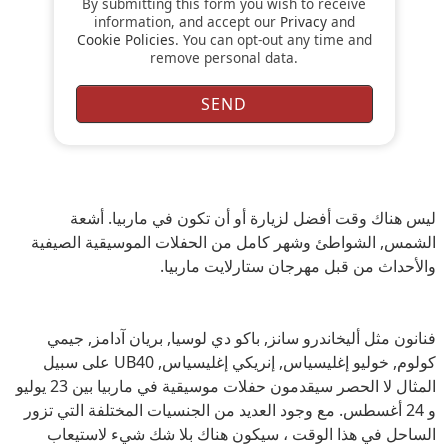
By submitting this form you wish to receive
information, and accept our
Privacy
and
Cookie Policies
. You can opt-out any time and
remove personal data.
ليس هناك وقت أفضل لزيارة أو أن تكون في ماربيا. أشعة
الشمس, الشواطئ وشهر كامل من الحفلات الموسيقية الصيفية
والأحداث من قبل مهرجان ستارلايت ماربيا.
فنانون مثل أليخاندرو سانز, باكو دي لوسيا, بريان آدامز, جيمي
كولوم, خوليو إغليسياس, إنريكي إغليسياس, UB40 على سبيل
المثال لا الحصر سيقدمون حفلات موسيقية في ماربيا بين 23 يوليو
و 24 أغسطس. مع وجود العديد من الجنسيات المختلفة التي تزور
الساحل في هذا الوقت ، سيكون هناك بلا شك شيء لاستيعاب