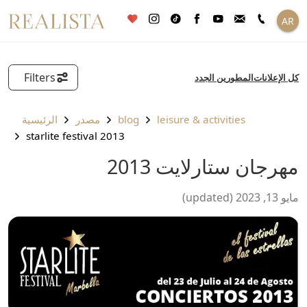
خطى
AR
لى
لمحتوى
Filters
كل الإعلانات
المطورين الجدد
leisure & activities
blog
مصدر
الرئيسية
starlite festival 2013
مهرجان ستارلايت 2013
مايو 13, 2023 (updated)