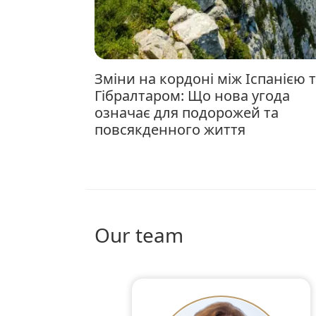
Зміни на кордоні між Іспанією та
Гібралтаром: Що нова угода
означає для подорожей та
повсякденного життя
Our team