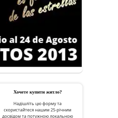
хочете купити житло?
Надішліть цю форму та
скористайтеся нашим 25-річним
досвідом та потужною локальною