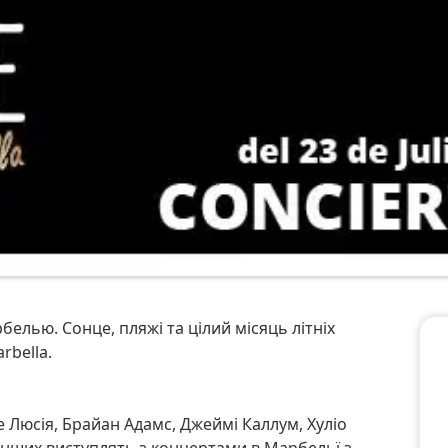
arbella.
то інших виступлять з концертами в Марбельї з