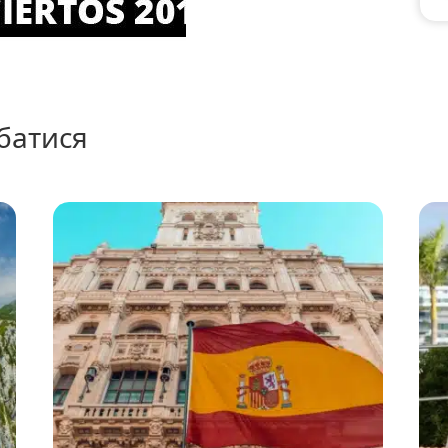
батися