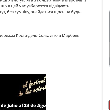
, що в цей час узбережжя відвідують
ут, без сумніву, знайдеться щось на будь-