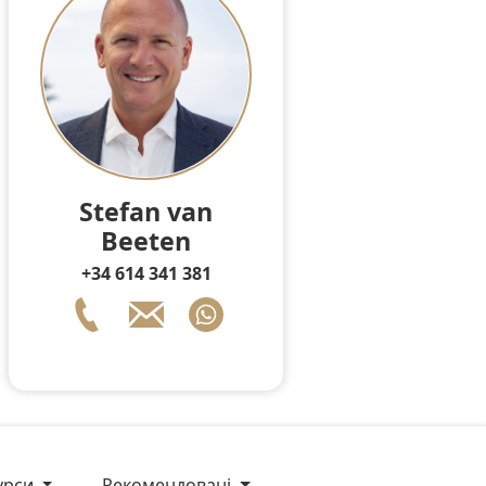
Stefan van
Beeten
+34 614 341 381
сурси
Рекомендовані