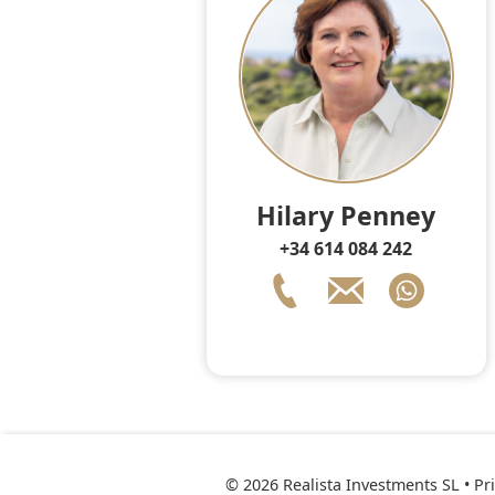
Hilary Penney
+34 614 084 242
© 2026 Realista Investments SL •
Pr