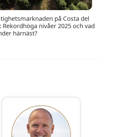
l: Rekordhöga nivåer 2025 och vad
nder härnäst?