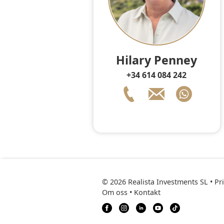
Hilary Penney
+34 614 084 242
© 2026 Realista Investments SL •
Pr
Om oss
•
Kontakt