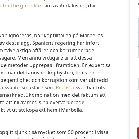
 for the good life
rankas Andalusien, där
v dessa agg. Spaniens regering har infört
om tvivelaktiga affärer och korrumperade
ägare. Men ännu viktigare är att dessa
nde metoder upprepas i framtiden. En expert sa
ren när det fanns en köphysteri, finns det nu
 oegentlighet och korruption som var utbredd
ara kvalitetsmäklare som
Realista
kvar har folk
etsmarknad. I kombination med det faktum att
Genom at
a att bli av med sina övervärderade
ktivt ut att köpa ett hem i Marbella.