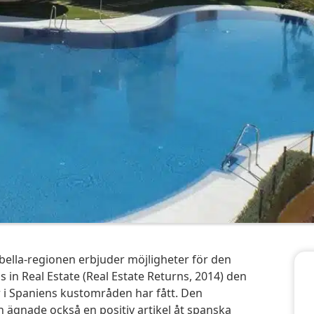
in Real Estate (Real Estate Returns, 2014) den
i Spaniens kustområden har fått. Den
h ägnade också en positiv artikel åt spanska