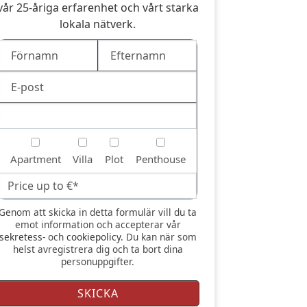
vår 25-åriga erfarenhet och vårt starka
lokala nätverk.
Apartment
Villa
Plot
Penthouse
t skicka in detta formulär vill du ta
emot information och accepterar vår
sekretess-
och
cookiepolicy
. Du kan när som
helst avregistrera dig och ta bort dina
personuppgifter.