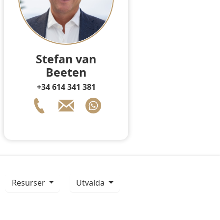
Stefan van
Beeten
+34 614 341 381
resurser
Utvalda