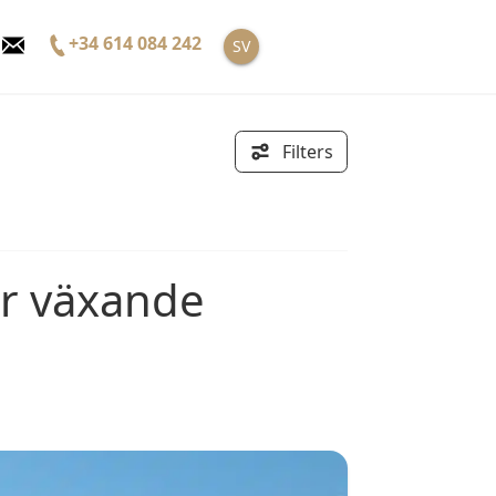
+34 614 084 242
SV
Filters