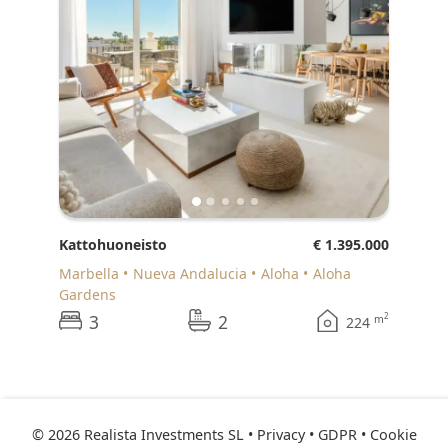
Kattohuoneisto
€ 1.395.000
Marbella
Nueva Andalucia
Aloha
Aloha
Gardens
3
2
2
m
224
© 2026 Realista Investments SL •
Privacy • GDPR
•
Cookie