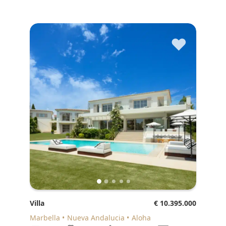
♥
Villa
€ 10.395.000
Marbella
Nueva Andalucia
Aloha