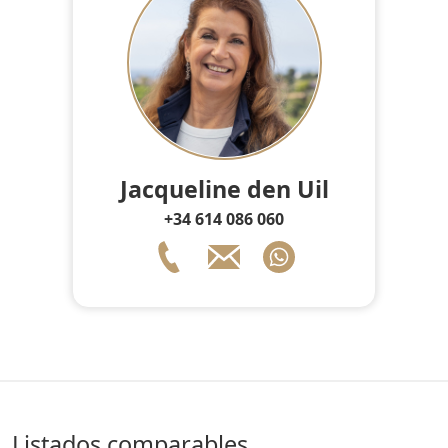
Jacqueline den Uil
+34 614 086 060
listados comparables