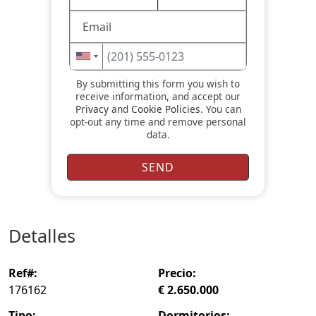
By submitting this form you wish to
receive information, and accept our
Privacy
and
Cookie Policies
. You can
opt-out any time and remove personal
data.
detalles
ref#:
precio:
176162
€ 2.650.000
tipo:
dormitorios: