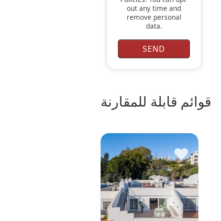
out any time and
remove personal
data.
قوائم قابلة للمقارنة
♥