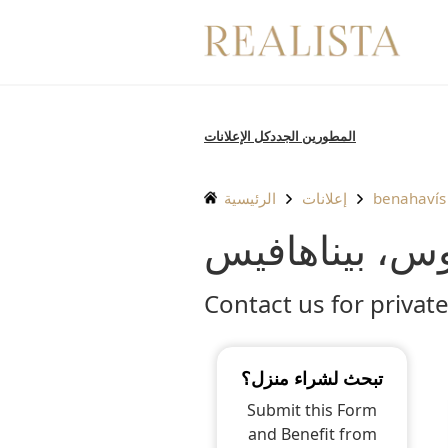
تخطى
الى
المحتوى
المطورين الجدد
كل الإعلانات
benahavís
إعلانات
الرئيسية
وس، بيناهافيس
Contact us for private
تبحث لشراء منزل؟
Submit this Form
and Benefit from