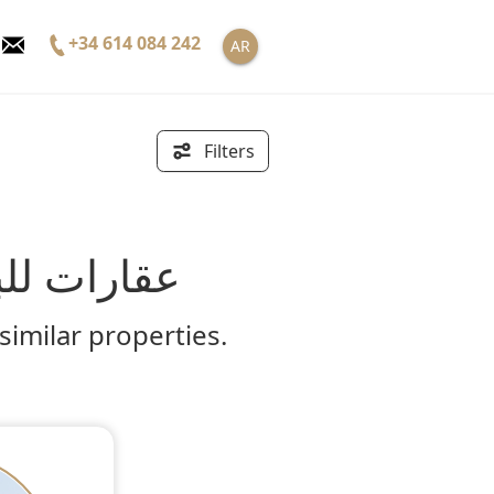
+34 614 084 242
AR
Filters
عقارات للب
similar properties.