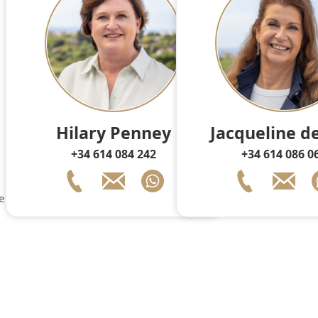
Hilary Penney
Jacqueline de
+34 614 084 242
+34 614 086 0
e