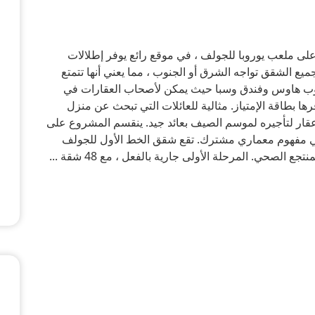
على ملعب يوروبا للجولف ، في موقع رائع يوفر إطلالات
يع الشقق تواجه الشرق أو الجنوب ، مما يعني أنها تتمتع
كلوب هاوس وفندق وسبا حيث يمكن لأصحاب العقارات في
ها بطاقة الإمتياز. مثالية للعائلات التي تبحث عن منزل
عقار لتأجيره لموسم الصيف بعائد جيد. ينقسم المشروع على
1 و 90 شقة ، مدمجة في مفهوم معماري مشترك. تقع شقق الخط الأول للجولف
الصحي. المرحلة الأولى جارية بالفعل ، مع 48 شقة ...