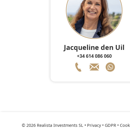
Jacqueline den Uil
+34 614 086 060
© 2026 Realista Investments SL •
Privacy • GDPR
•
Cooki