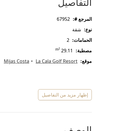
التفاصيل
المرجع #:
67952
نوع:
شقة
الحمامات:
2
2
m
مصطبة:
29.11
موقع:
La Cala Golf Resort
Mijas Costa
إظهار مزيد من التفاصيل
الوصف