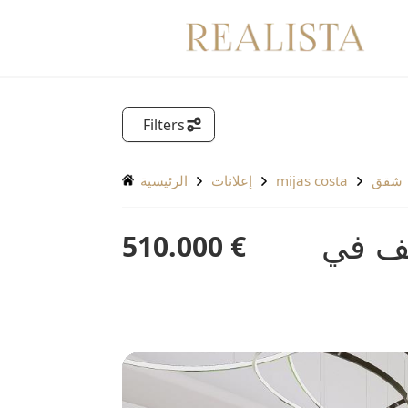
Filters
شقق
mijas costa
إعلانات
الرئيسية
لف في
€ 510.000