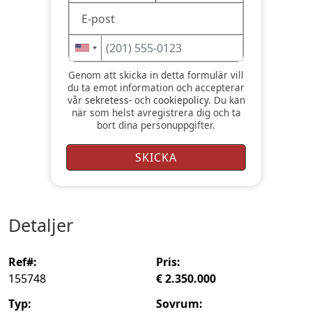
Genom att skicka in detta formulär vill
du ta emot information och accepterar
vår
sekretess-
och
cookiepolicy
. Du kan
när som helst avregistrera dig och ta
bort dina personuppgifter.
detaljer
ref#:
pris:
155748
€ 2.350.000
typ:
sovrum: