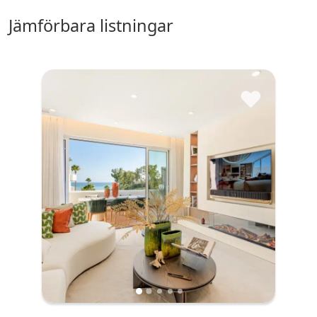
jämförbara listningar
♥