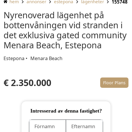
hem
annonser
estepona
lägenheter
155748
Nyrenoverad lägenhet på
bottenvåningen vid stranden i
det exklusiva gated community
Menara Beach, Estepona
Estepona
Menara Beach
€ 2.350.000
Floor Plans
Intresserad av denna fastighet?