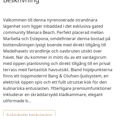
Välkommen till denna nyrenoverade strandnära
lägenhet som ligger inbäddad i det exklusiva gated
community Menara Beach. Perfekt placerad mellan
Marbella och Estepona, omdefinierar denna bostad på
bottenvåningen lyxigt boende med direkt tillgång till
Medelhavets strandlinje och oavbruten utsikt över
havet. När du kommer in möts du av ett vardagsrum
med öppen planlösning och direkt tillgång till en privat
terrass med fantastisk havsutsikt. Bland höjdpunkterna
finns ett toppmodernt Bang & Olufsen-ljudsystem, en
elektrisk öppen spis och ett fullt utrustat kök för den
kulinariska entusiasten. Ytterligare premiumfunktioner
inkluderar en skräddarsydd klädkammare, elegant
utformade b...
fullständig beskrivning