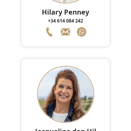
Hilary Penney
+34 614 084 242