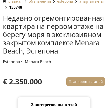
главная
объявления
estepona
апартаменты
155748
Недавно отремонтированная
квартира на первом этаже на
берегу моря в эксклюзивном
закрытом комплексе Menara
Beach, Эстепона.
Estepona
Menara Beach
€ 2.350.000
Планировка этажей
Заинтересованы в этой