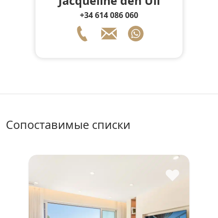
Jacqueline den Uil
+34 614 086 060
сопоставимые списки
♥