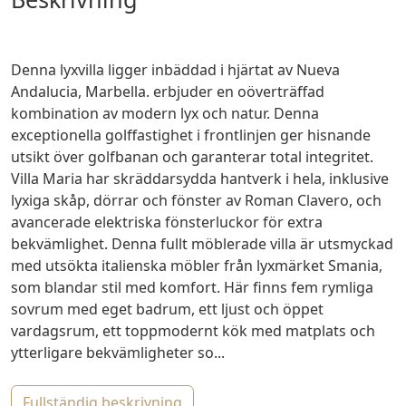
Denna lyxvilla ligger inbäddad i hjärtat av Nueva
Andalucia, Marbella. erbjuder en oöverträffad
kombination av modern lyx och natur. Denna
exceptionella golffastighet i frontlinjen ger hisnande
utsikt över golfbanan och garanterar total integritet.
Villa Maria har skräddarsydda hantverk i hela, inklusive
lyxiga skåp, dörrar och fönster av Roman Clavero, och
avancerade elektriska fönsterluckor för extra
bekvämlighet. Denna fullt möblerade villa är utsmyckad
med utsökta italienska möbler från lyxmärket Smania,
som blandar stil med komfort. Här finns fem rymliga
sovrum med eget badrum, ett ljust och öppet
vardagsrum, ett toppmodernt kök med matplats och
ytterligare bekvämligheter so...
fullständig beskrivning