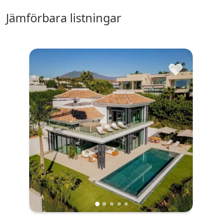
jämförbara listningar
♥