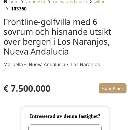
hem
annonser
nueva andalucia
villor
103760
Frontline-golfvilla med 6
sovrum och hisnande utsikt
över bergen i Los Naranjos,
Nueva Andalucia
Marbella
Nueva Andalucia
Los Naranjos
€ 7.500.000
Floor Plans
Intresserad av denna fastighet?