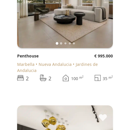
Penthouse
€ 995.000
Marbella
Nueva Andalucia
Jardines de
Andalucia
2
2
2
2
m
m
100
35
♥