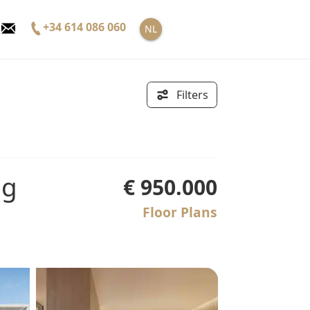
+34 614 086 060
NL
Filters
€ 950.000
Floor Plans