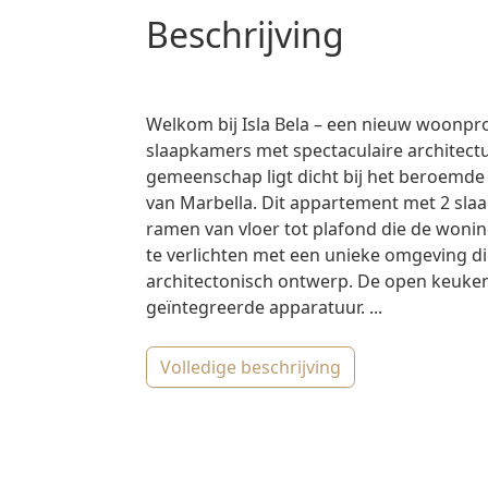
beschrijving
Welkom bij Isla Bela – een nieuw woonpro
slaapkamers met spectaculaire architectu
gemeenschap ligt dicht bij het beroemde 
van Marbella. Dit appartement met 2 sla
ramen van vloer tot plafond die de wonin
te verlichten met een unieke omgeving d
architectonisch ontwerp. De open keukens
geïntegreerde apparatuur. ...
volledige beschrijving