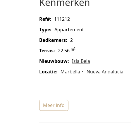
kenmerken
ref#:
111212
type:
Appartement
badkamers:
2
2
m
terras:
22.56
Nieuwbouw:
Isla Bela
locatie:
Marbella
Nueva Andalucia
meer info