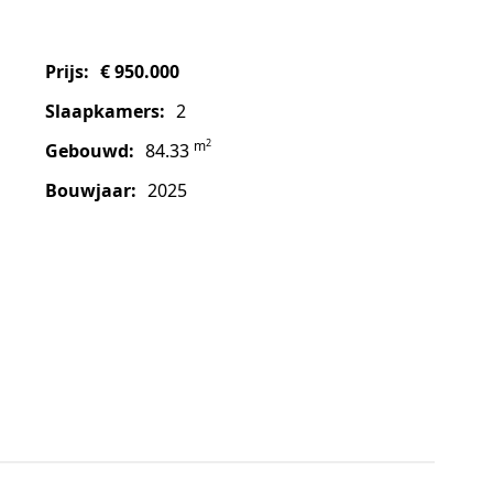
prijs:
€ 950.000
slaapkamers:
2
2
m
gebouwd:
84.33
bouwjaar:
2025