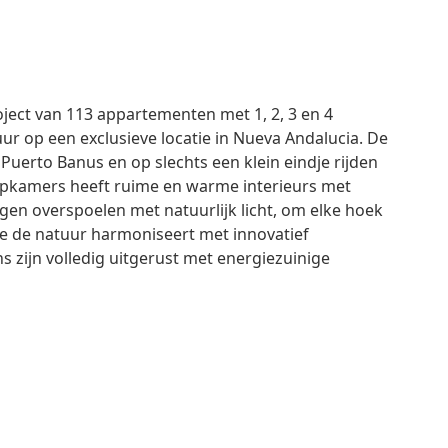
ject van 113 appartementen met 1, 2, 3 en 4
ur op een exclusieve locatie in Nueva Andalucia. De
Puerto Banus en op slechts een klein eindje rijden
apkamers heeft ruime en warme interieurs met
gen overspoelen met natuurlijk licht, om elke hoek
ie de natuur harmoniseert met innovatief
 zijn volledig uitgerust met energiezuinige