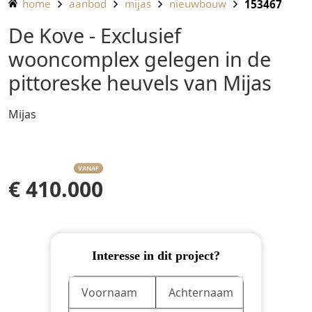
home
aanbod
mijas
nieuwbouw
153467
De Kove - Exclusief
wooncomplex gelegen in de
pittoreske heuvels van Mijas
Mijas
VANAF
€ 410.000
Interesse in dit project?