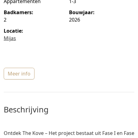
Appartementen
1-3
badkamers:
bouwjaar:
2
2026
locatie:
Mijas
meer info
beschrijving
Ontdek The Kove – Het project bestaat uit Fase I en Fase