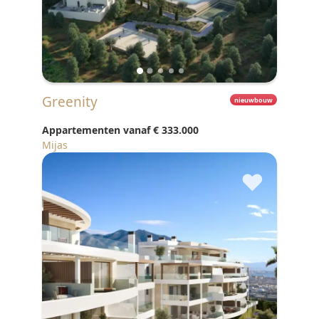
Greenity
nieuwbouw
Appartementen vanaf
€ 333.000
Mijas
♥