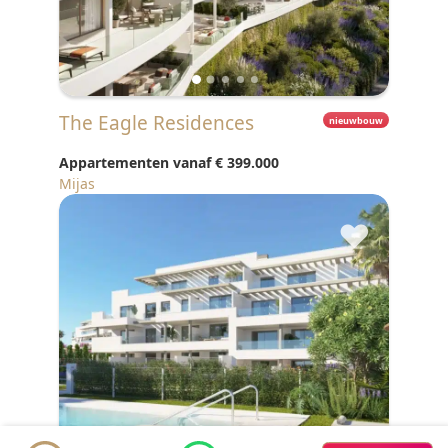
The Eagle Residences
nieuwbouw
Appartementen vanaf
€ 399.000
Mijas
♥