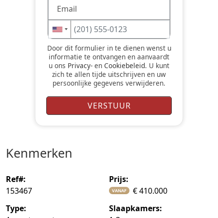
Door dit formulier in te dienen wenst u
informatie te ontvangen en aanvaardt
u ons
Privacy-
en
Cookiebeleid
. U kunt
zich te allen tijde uitschrijven en uw
persoonlijke gegevens verwijderen.
kenmerken
ref#:
prijs:
153467
€ 410.000
VANAF
type:
slaapkamers: