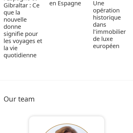
en Espagne
Une
Gibraltar : Ce
opération
que la
historique
nouvelle
dans
donne
l'immobilier
signifie pour
de luxe
les voyages et
européen
la vie
quotidienne
Our team