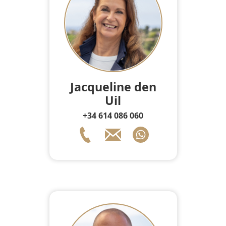
Jacqueline den
Uil
+34 614 086 060