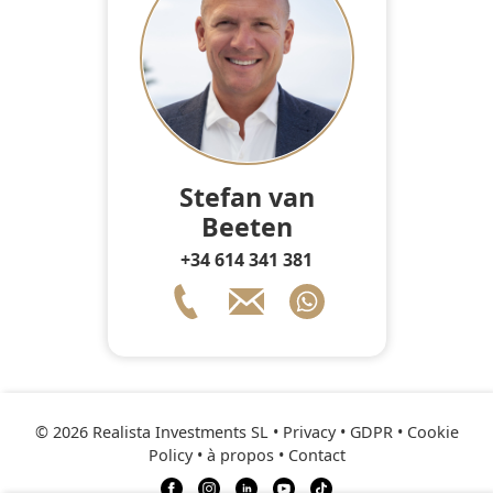
Stefan van
Beeten
+34 614 341 381
© 2026 Realista Investments SL •
Privacy • GDPR
•
Cookie
Policy
•
à propos
•
Contact