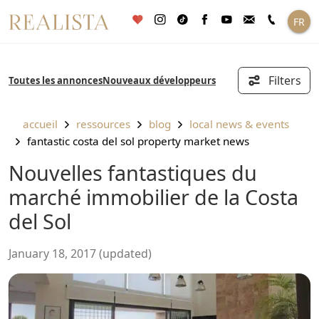
Aller
FR
au
contenu
Filters
Toutes les annonces
Nouveaux développeurs
accueil
ressources
blog
local news & events
fantastic costa del sol property market news
Nouvelles fantastiques du
marché immobilier de la Costa
del Sol
January 18, 2017 (updated)