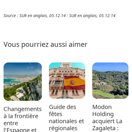
Source : SUR en anglais, 05.12.14 : SUR en anglais, 05.12.14
Vous pourriez aussi aimer
Guide des
Modon
Changements
fêtes
Holding
à la frontière
nationales et
acquiert La
entre
régionales
Zagaleta :
l'Espagne et