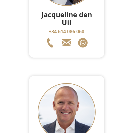
Jacqueline den
Uil
+34 614 086 060