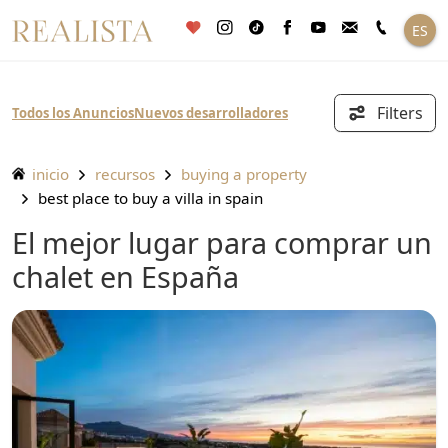
Saltar
ES
al
contenido
Filters
Todos los Anuncios
Nuevos desarrolladores
inicio
recursos
buying a property
best place to buy a villa in spain
El mejor lugar para comprar un
chalet en España