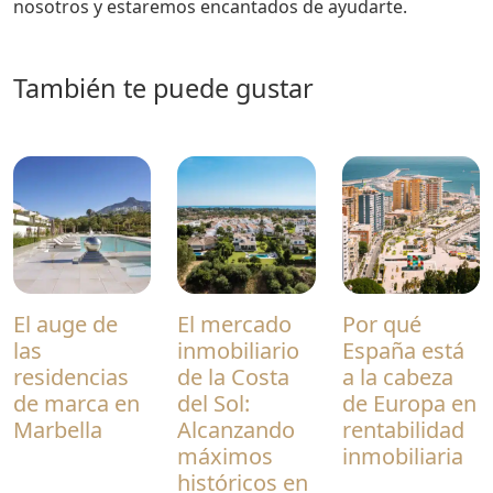
nosotros y estaremos encantados de ayudarte.
también te puede gustar
El auge de
El mercado
Por qué
las
inmobiliario
España está
residencias
de la Costa
a la cabeza
de marca en
del Sol:
de Europa en
Marbella
Alcanzando
rentabilidad
máximos
inmobiliaria
históricos en