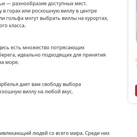
 в горах или роскошную виллу в центре
ли гольфа могут выбрать виллы на курортах,
го класса.
берега, идеально подходящих для принятия
на море.
оскошную виллу на любой вкус.