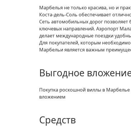
Марбелья не только красива, но и практична. Её расположение на побережье
Коста-дель-Соль обеспечивает отличн
Сеть автомобильных дорог позволяет 
ключевых направлений. Аэропорт Малаг
делает международные поездки удобн
Для покупателей, которым необходимо
Марбельи является важным преимуще
Выгодное вложение
Покупка роскошной виллы в Марбелье также является относительно надежным
вложением
средств