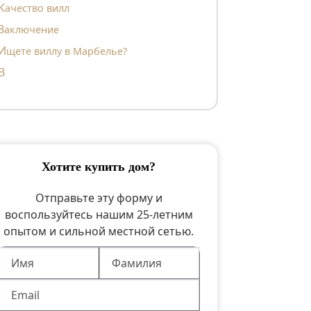
Качество вилл
Заключение
Ищете виллу в Марбелье?
в
хотите купить дом?
Отправьте эту форму и
воспользуйтесь нашим 25-летним
опытом и сильной местной сетью.