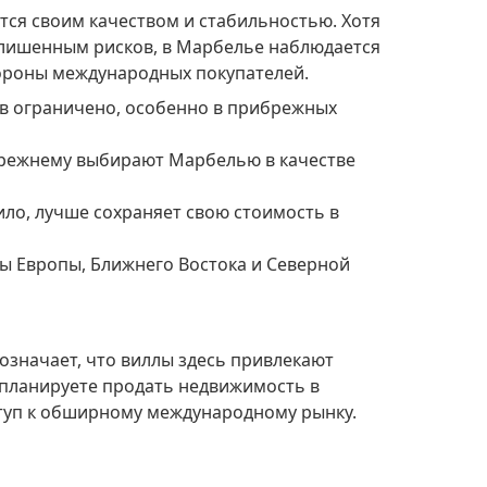
тся своим качеством и стабильностью. Хотя
 лишенным рисков, в Марбелье наблюдается
ороны международных покупателей.
 планируете продать недвижимость в
оступ к обширному международному рынку.