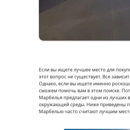
Если вы ищете лучшее место для покупки виллы в Испании, однозначного ответа на
этот вопрос не существует. Все зависи
Однако, если вы ищете именно роскош
сможем помочь вам в этом поиске. По
Марбелья предлагает одни из лучших в
окружающей среды. Ниже приведены п
Марбелью часто считают лучшим место