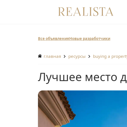
Перейти
к
содержанию
Все объявления
Новые разработчики
главная
ресурсы
buying a propert
Лучшее место 