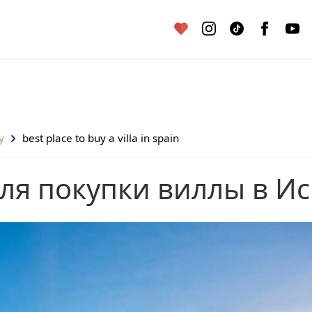
y
best place to buy a villa in spain
для покупки виллы в И