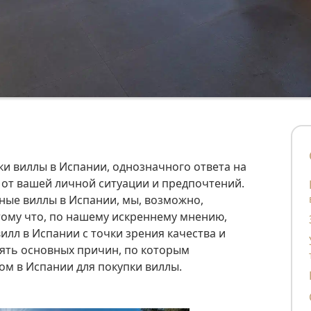
т от вашей личной ситуации и предпочтений.
Выберите 
ные виллы в Испании, мы, возможно,
тому что, по нашему искреннему мнению,
илл в Испании с точки зрения качества и
Удобны
ять основных причин, по которым
м в Испании для покупки виллы.