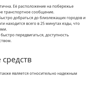
ое транспортное сообщение.
быстро добраться до близлежащих городов и
и находится всего в 25 минутах езды, что
ыми.
 быстро передвигаться, доступность
ством.
 средств