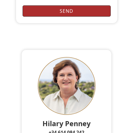
Hilary Penney
+34 614 084 242