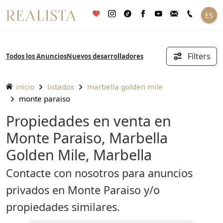
Saltar
ES
al
contenido
Filters
Todos los Anuncios
Nuevos desarrolladores
inicio
listados
marbella golden mile
monte paraiso
Propiedades en venta en
Monte Paraiso, Marbella
Golden Mile, Marbella
Contacte con nosotros para anuncios
privados en Monte Paraiso y/o
propiedades similares.