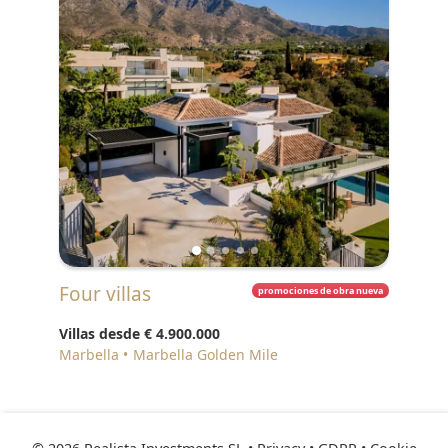
Four villas
promociones de obra nueva
Villas desde
€ 4.900.000
Marbella
Marbella Golden Mile