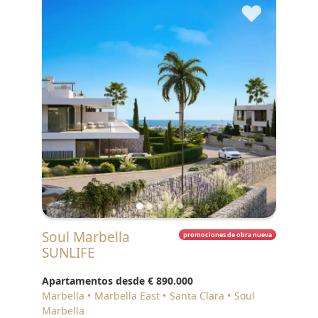
♥
Soul Marbella
promociones de obra nueva
SUNLIFE
Apartamentos desde
€ 890.000
Marbella
Marbella East
Santa Clara
Soul
Marbella