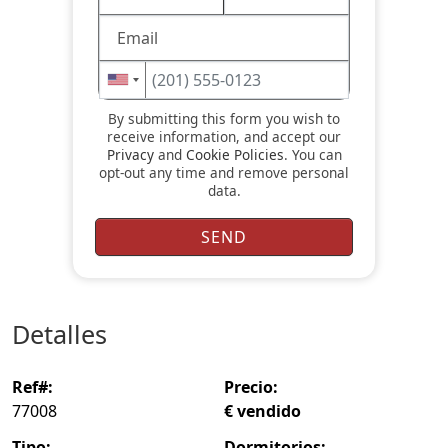
By submitting this form you wish to
receive information, and accept our
Privacy
and
Cookie Policies
. You can
opt-out any time and remove personal
data.
detalles
ref#:
precio:
77008
€ vendido
tipo:
dormitorios: