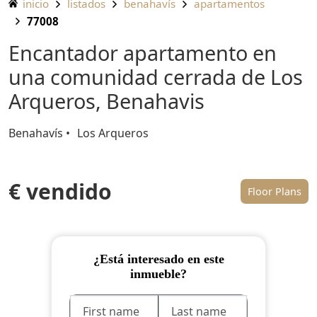
inicio
listados
benahavís
apartamentos
77008
Encantador apartamento en
una comunidad cerrada de Los
Arqueros, Benahavis
Benahavís
Los Arqueros
€ vendido
Floor Plans
¿Está interesado en este
inmueble?