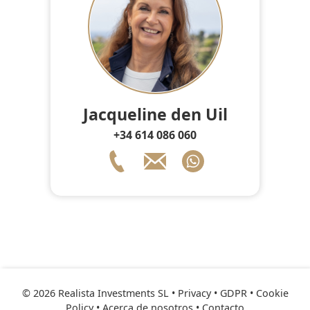
Jacqueline den Uil
+34 614 086 060
© 2026 Realista Investments SL •
Privacy • GDPR
•
Cookie
Policy
•
Acerca de nosotros
•
Contacto