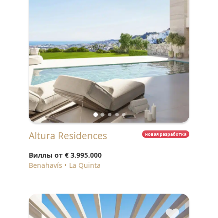
Altura Residences
новая разработка
Виллы от
€ 3.995.000
Benahavís
La Quinta
♥