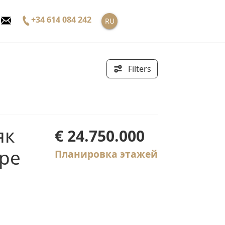
+34 614 084 242
RU
Filters
€ 24.750.000
ре
Планировка этажей