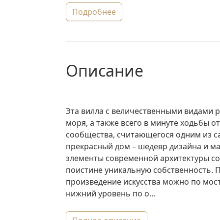
подробнее
описание
Эта вилла с величественными видами 
моря, а также всего в минуте ходьбы о
сообщества, считающегося одним из са
прекрасный дом – шедевр дизайна и ма
элементы современной архитектуры с
поистине уникальную собственность. П
произведение искусства можно по мост
нижний уровень по о...