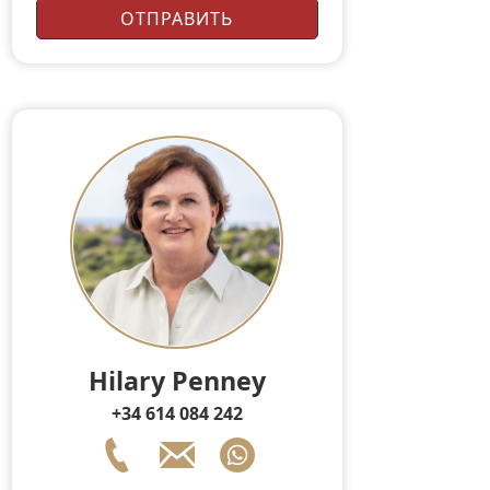
Hilary Penney
+34 614 084 242