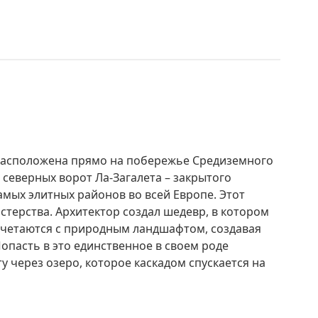
расположена прямо на побережье Средиземного
т северных ворот Ла-Загалета – закрытого
мых элитных районов во всей Европе. Этот
стерства. Архитектор создал шедевр, в котором
очетаются с природным ландшафтом, создавая
опасть в это единственное в своем роде
у через озеро, которое каскадом спускается на