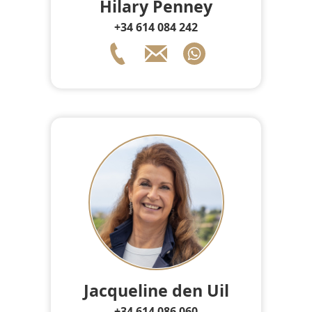
Hilary Penney
+34 614 084 242
Jacqueline den Uil
+34 614 086 060